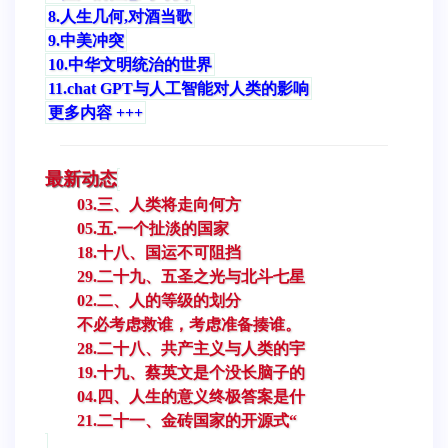
8.人生几何,对酒当歌
9.中美冲突
10.中华文明统治的世界
11.chat GPT与人工智能对人类的影响
更多内容 +++
最新动态
03.三、人类将走向何方
05.五.一个扯淡的国家
18.十八、国运不可阻挡
29.二十九、五圣之光与北斗七星
02.二、人的等级的划分
不必考虑救谁，考虑准备揍谁。
28.二十八、共产主义与人类的宇
19.十九、蔡英文是个没长脑子的
04.四、人生的意义终极答案是什
21.二十一、金砖国家的开源式“