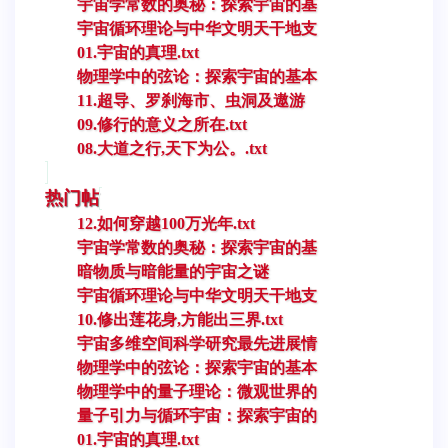
宇宙学常数的奥秘：探索宇宙的基
宇宙循环理论与中华文明天干地支
01.宇宙的真理.txt
物理学中的弦论：探索宇宙的基本
11.超导、罗刹海市、虫洞及遨游
09.修行的意义之所在.txt
08.大道之行,天下为公。.txt
热门帖
12.如何穿越100万光年.txt
宇宙学常数的奥秘：探索宇宙的基
暗物质与暗能量的宇宙之谜
宇宙循环理论与中华文明天干地支
10.修出莲花身,方能出三界.txt
宇宙多维空间科学研究最先进展情
物理学中的弦论：探索宇宙的基本
物理学中的量子理论：微观世界的
量子引力与循环宇宙：探索宇宙的
01.宇宙的真理.txt