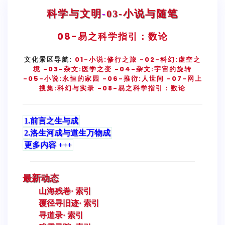
科学与文明
-
03-小说与随笔
08-
易之科学指引：数论
文化景区导航:
01-小说:修行之旅
-02-科幻:虚空之
境
-03-杂文:医学之变
-04-杂文:宇宙的旋转
-05-小说:永恒的家园
-06-推衍:人世间
-07-网上
搜集:科幻与实录
-08-易之科学指引：数论
1.前言之生与成
2.洛生河成与道生万物成
更多内容 +++
最新动态
山海残卷· 索引
覆径寻旧迹· 索引
寻道录· 索引