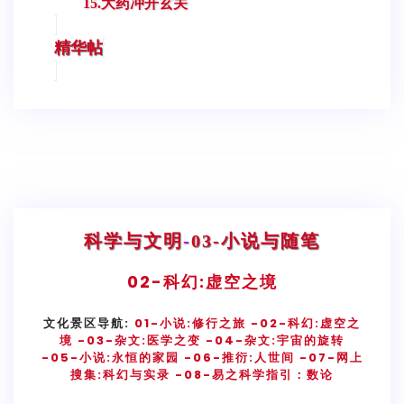
15.大药冲开玄关
精华帖
科学与文明
-
03-小说与随笔
02-
科幻:虚空之境
文化景区导航:
01-小说:修行之旅
-02-科幻:虚空之
境
-03-杂文:医学之变
-04-杂文:宇宙的旋转
-05-小说:永恒的家园
-06-推衍:人世间
-07-网上
搜集:科幻与实录
-08-易之科学指引：数论