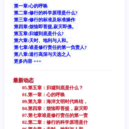
第一章:心的呼唤
第二章:修行的科学原理是什么?
第三章:修行的标准及标准操作
第四章:烦恼即菩提,寂灭即佛。
第五章:归墟到底是什么?
第六章:天时、地利与人和。
第七章:谁是修行责任的第一负责人?
第八章:道行高深与天选之人
更多内容 +++
最新动态
05.第五章：归墟到底是什么？
01.第一章：心的呼唤
09.第九章：海洋文明时代终结，
04.第四章：烦恼即菩提，寂灭即
07.第七章谁是修行责任的第一责
02.第二章：修行的科学原理是什