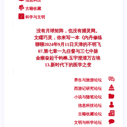
信息科技
古籍收藏
科学与文明
没有月球矩阵，也没有捕灵网。
文矅巧灵，你来写一本《内丹修练
聊聊2024年9月11日天津的不明飞
07.第七章一九任督与三七中脉
金猴奋起千钧棒,玉宇澄清万古埃
13.新时代下的医学之变
养生与旅游论坛
西游记研究论坛
小说与随笔论坛
信息科技论坛
古籍收藏论坛
文明与科学论坛