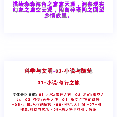
描绘淼淼海角之寥寥天涯，洞察现实
幻象之虚空云泥，闲言碎语间之回望
乡情故里。
科学与文明
-
03-小说与随笔
01-
小说:修行之旅
文化景区导航:
01-小说:修行之旅
-02-科幻:虚空之
境
-03-杂文:医学之变
-04-杂文:宇宙的旋转
-05-小说:永恒的家园
-06-推衍:人世间
-07-网上
搜集:科幻与实录
-08-易之科学指引：数论