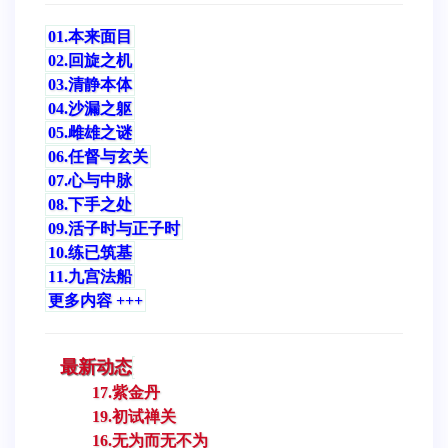
01.本来面目
02.回旋之机
03.清静本体
04.沙漏之躯
05.雌雄之谜
06.任督与玄关
07.心与中脉
08.下手之处
09.活子时与正子时
10.练已筑基
11.九宫法船
更多内容 +++
最新动态
17.紫金丹
19.初试禅关
16.无为而无不为