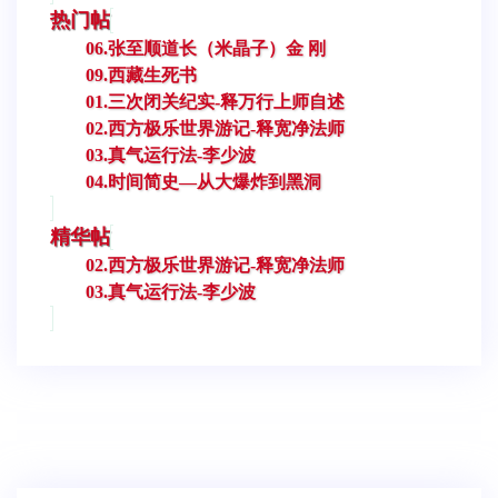
热门帖
06.张至顺道长（米晶子）金 刚
09.西藏生死书
01.三次闭关纪实-释万行上师自述
02.西方极乐世界游记-释宽净法师
03.真气运行法-李少波
04.时间简史—从大爆炸到黑洞
精华帖
02.西方极乐世界游记-释宽净法师
03.真气运行法-李少波