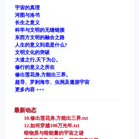
宇宙的真理
河图与洛书
长生之意义
科学与文明的无缝链接
东西方文明的融合之路
人生的意义到底是什么?
文明文化的突破
大道之行,天下为公。
修行的意义之所在
修出莲花身,方能出三界。
超导、罗刹海市、虫洞及遨游宇宙
更多内容 +++
最新动态
10.修出莲花身,方能出三界.txt
12.如何穿越100万光年.txt
暗物质与暗能量的宇宙之谜