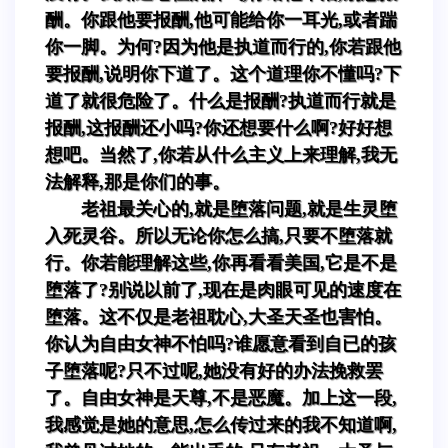
酬。你跟他要报酬,他可能给你一耳光,或者踹
你一脚。为何?因为他是执道而行的,你若跟他
要报酬,说明你下道了。这个道理你不懂吗?下
道了就很危险了。什么是报酬?执道而行就是
报酬,这报酬还小吗?你还想要什么啊?好好想
想吧。当然了,你若从什么主义上来理解,我无
法解释,那是你们的事。
老祖最关心的,就是堕落问题,就是生灵堕
入死灵谷。所以无论你怎么搞,只要不堕落就
行。你若能理解这些,你再看看美国,它是不是
堕落了?别说以前了,现在是肉眼可见的速度在
堕落。这不仅是老祖耽心,大圣天圣也害怕。
你认为自由女神不怕吗?谁愿意看到自已的孩
子堕落呢?只不过呢,她没有好的办法挽救罢
了。自由女神是天尊,不是恶魔。加上这一段,
我感觉是她的意思,怎么传过来的我不知道啊,