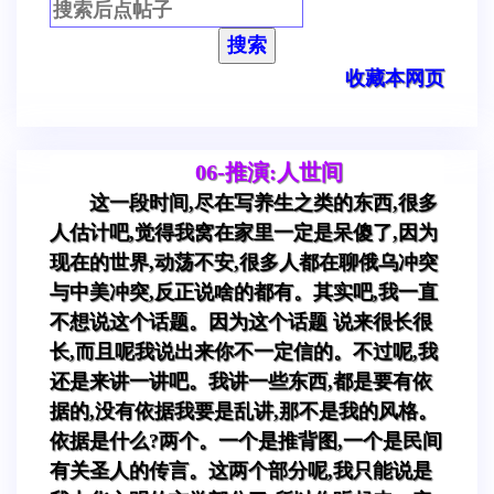
搜索
收藏本网页
06-推演:人世间
这一段时间,尽在写养生之类的东西,很多
人估计吧,觉得我窝在家里一定是呆傻了,因为
现在的世界,动荡不安,很多人都在聊俄乌冲突
与中美冲突,反正说啥的都有。其实吧,我一直
不想说这个话题。因为这个话题 说来很长很
长,而且呢我说出来你不一定信的。不过呢,我
还是来讲一讲吧。我讲一些东西,都是要有依
据的,没有依据我要是乱讲,那不是我的风格。
依据是什么?两个。一个是推背图,一个是民间
有关圣人的传言。这两个部分呢,我只能说是