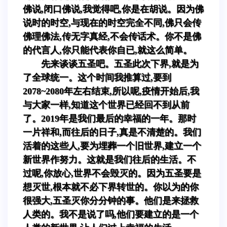
佛说,闭口佛说,我觉得吧,你是在胡说。因为佛
说时的时空,与现在的时空完全不同,佛只会传
佛理佛法,传无字真经,不会传话术。你不是佛
的代言人,你只能代表你自已,就这么简单。
先来谈谈五圣吧。五圣此次下界,就是为
了全球统一。这个时间我推算过,要到
2078~2080年左右结束,所以呢,疫情开始后,我
与大家一样,知道这个世界已经回不到从前
了。2019年是我们最后的幸福的一年。那时
一片祥和,而往后的日子,真是不清楚的。我们
活着的这些人,要为埋葬一个旧世界,建立一个
新世界作努力。这就是我们往后的生活。不
过呢,你放心,世界不会毁灭的。因为五圣要是
想灭世,根本就不必下界转世的。你以为的你
很强大,五圣灭你分分钟的事。他们是来拯救
人类的。我不是说了吗,他们要建立的是一个