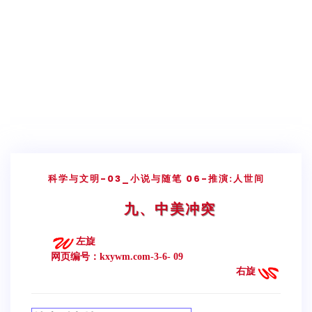
科学与文明
-03_小说与随笔
06-推演:人世间
九、中美冲突
左旋
网页编号：kxywm.com-3-6- 09
右旋