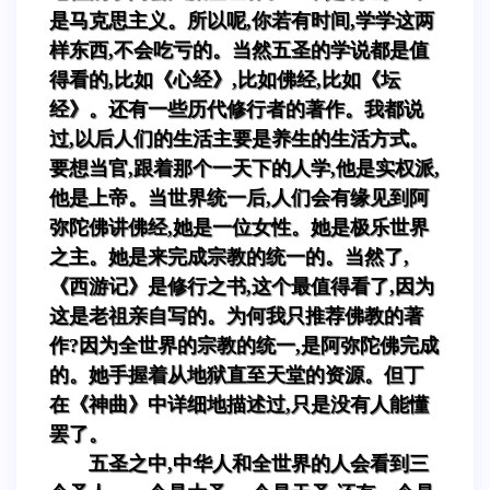
是马克思主义。所以呢,你若有时间,学学这两
样东西,不会吃亏的。当然五圣的学说都是值
得看的,比如《心经》,比如佛经,比如《坛
经》。还有一些历代修行者的著作。我都说
过,以后人们的生活主要是养生的生活方式。
要想当官,跟着那个一天下的人学,他是实权派,
他是上帝。当世界统一后,人们会有缘见到阿
弥陀佛讲佛经,她是一位女性。她是极乐世界
之主。她是来完成宗教的统一的。当然了,
《西游记》是修行之书,这个最值得看了,因为
这是老祖亲自写的。为何我只推荐佛教的著
作?因为全世界的宗教的统一,是阿弥陀佛完成
的。她手握着从地狱直至天堂的资源。但丁
在《神曲》中详细地描述过,只是没有人能懂
罢了。
五圣之中,中华人和全世界的人会看到三