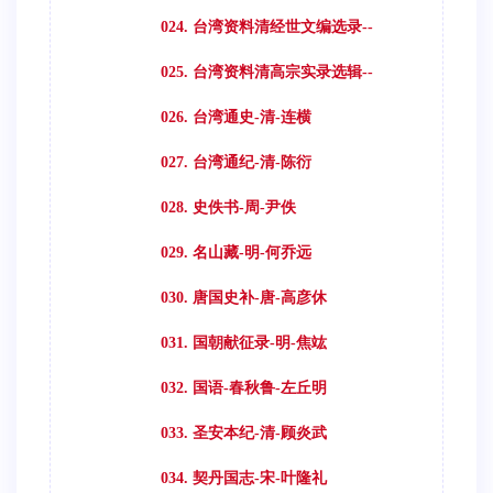
024. 台湾资料清经世文编选录--
025. 台湾资料清高宗实录选辑--
026. 台湾通史-清-连横
027. 台湾通纪-清-陈衍
028. 史佚书-周-尹佚
029. 名山藏-明-何乔远
030. 唐国史补-唐-高彦休
031. 国朝献征录-明-焦竑
032. 国语-春秋鲁-左丘明
033. 圣安本纪-清-顾炎武
034. 契丹国志-宋-叶隆礼