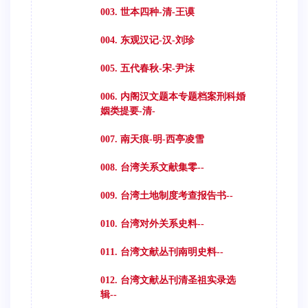
003. 世本四种-清-王谟
004. 东观汉记-汉-刘珍
005. 五代春秋-宋-尹沫
006. 内阁汉文题本专题档案刑科婚
姻类提要-清-
007. 南天痕-明-西亭凌雪
008. 台湾关系文献集零--
009. 台湾土地制度考查报告书--
010. 台湾对外关系史料--
011. 台湾文献丛刊南明史料--
012. 台湾文献丛刊清圣祖实录选
辑--