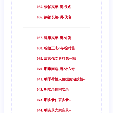
035. 崇祯实录-明-佚名
036. 崇祯长编-明-佚名
037. 建康实录-唐-许嵩
038. 徐偃王志-清-徐时栋
039. 故宫俄文史料第一辑--
040. 明季南略-清-计六奇
041. 明季荷兰人侵据彭湖残档--
042. 明实录世宗实录--
043. 明实录仁宗实录--
044. 明实录光宗实录--