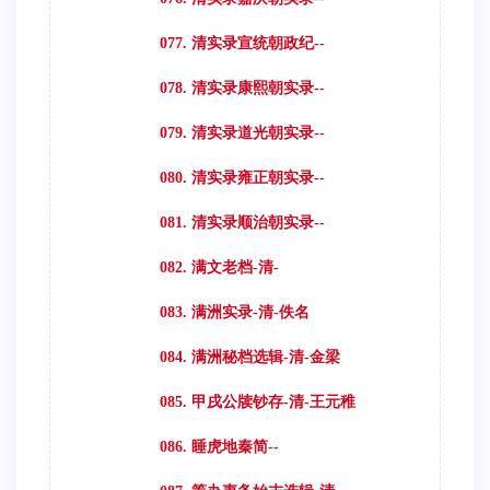
077. 清实录宣统朝政纪--
078. 清实录康熙朝实录--
079. 清实录道光朝实录--
080. 清实录雍正朝实录--
081. 清实录顺治朝实录--
082. 满文老档-清-
083. 满洲实录-清-佚名
084. 满洲秘档选辑-清-金梁
085. 甲戌公牍钞存-清-王元稚
086. 睡虎地秦简--