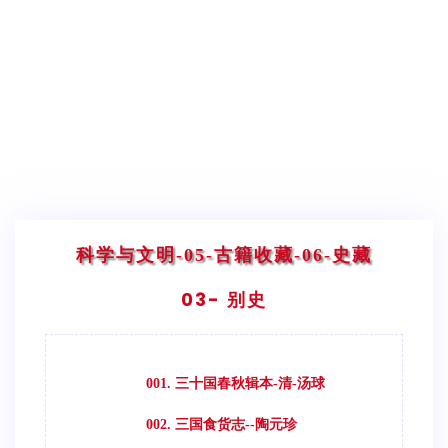
科学与文明
-05-古籍收藏
-06-史藏
03- 别史
001. 三十国春秋辑本-清-汤球
002. 三国食货志--陶元珍