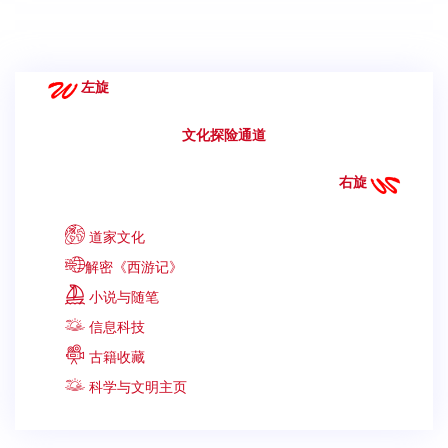
左旋
文化探险通道
右旋
道家文化
解密《西游记》
小说与随笔
信息科技
古籍收藏
科学与文明主页