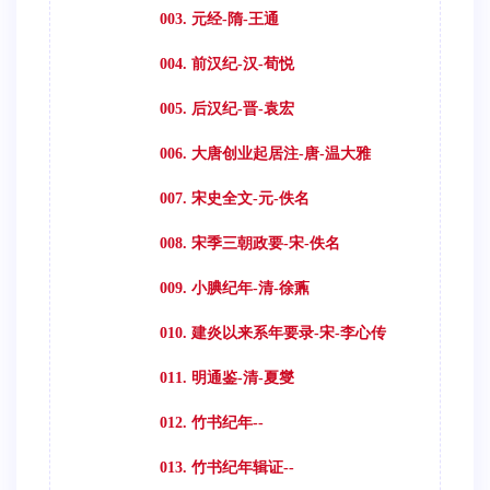
003. 元经-隋-王通
004. 前汉纪-汉-荀悦
005. 后汉纪-晋-袁宏
006. 大唐创业起居注-唐-温大雅
007. 宋史全文-元-佚名
008. 宋季三朝政要-宋-佚名
009. 小腆纪年-清-徐鼒
010. 建炎以来系年要录-宋-李心传
011. 明通鉴-清-夏燮
012. 竹书纪年--
013. 竹书纪年辑证--