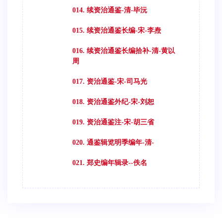
014. 续资治通鉴-清-毕沅
015. 续资治通鉴长编-宋-李焘
016. 续资治通鉴长编拾补-清-黄以
周
017. 资治通鉴-宋-司马光
018. 资治通鉴外纪-宋-刘恕
019. 资治通鉴注-宋-胡三省
020. 通鉴辑览明季编年-清-
021. 郑史编年辑录--佚名