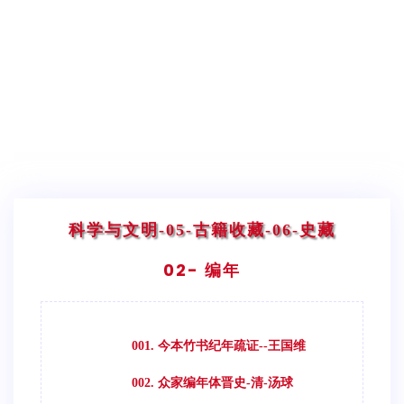
科学与文明
-05-古籍收藏
-06-史藏
02- 编年
001. 今本竹书纪年疏证--王国维
002. 众家编年体晋史-清-汤球