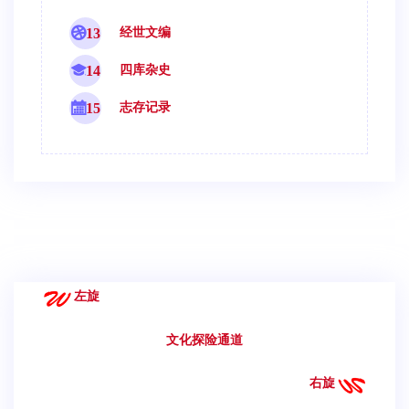
13
经世文编
14
四库杂史
15
志存记录
左旋
文化探险通道
右旋