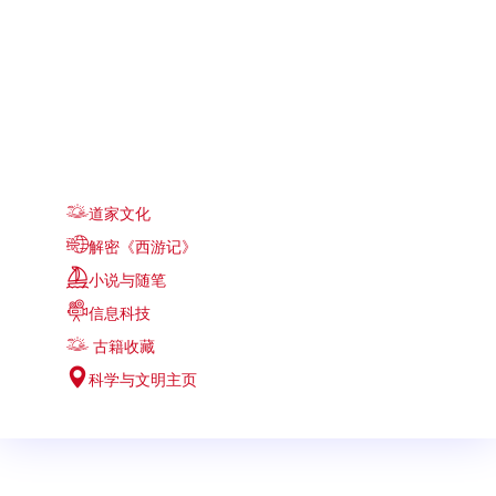
道家文化
解密《西游记》
小说与随笔
信息科技
古籍收藏
科学与文明主页