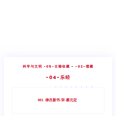
科学与文明
-05-古籍收藏
-
-02-儒藏
-04-乐经
001. 律吕新书-宋-蔡元定