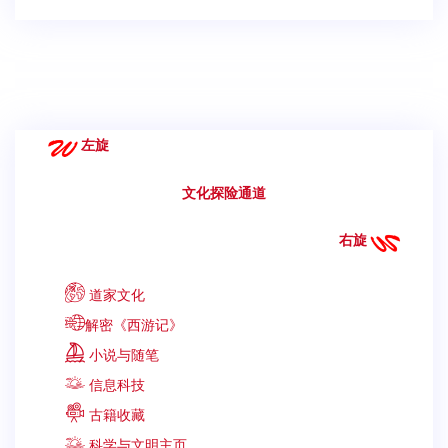
左旋
文化探险通道
右旋
道家文化
解密《西游记》
小说与随笔
信息科技
古籍收藏
科学与文明主页