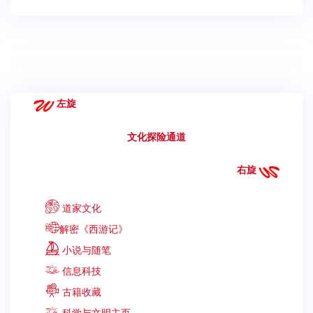
左旋
文化探险通道
右旋
道家文化
解密《西游记》
小说与随笔
信息科技
古籍收藏
科学与文明主页