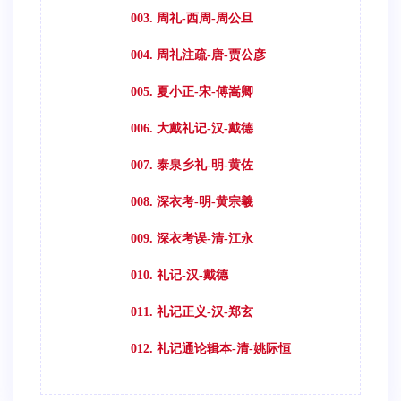
003. 周礼-西周-周公旦
004. 周礼注疏-唐-贾公彦
005. 夏小正-宋-傅嵩卿
006. 大戴礼记-汉-戴德
007. 泰泉乡礼-明-黄佐
008. 深衣考-明-黄宗羲
009. 深衣考误-清-江永
010. 礼记-汉-戴德
011. 礼记正义-汉-郑玄
012. 礼记通论辑本-清-姚际恒