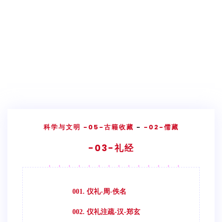
科学与文明
-05-古籍收藏
-
-02-儒藏
-03-礼经
001. 仪礼-周-佚名
002. 仪礼注疏-汉-郑玄