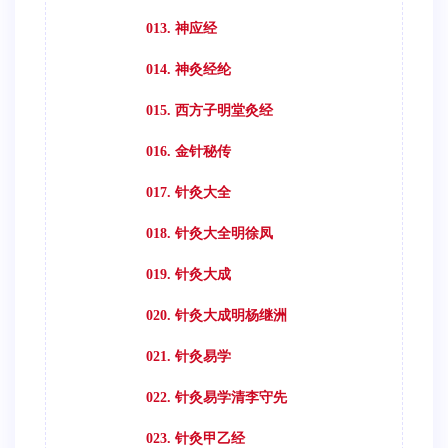
013. 神应经
014. 神灸经纶
015. 西方子明堂灸经
016. 金针秘传
017. 针灸大全
018. 针灸大全明徐凤
019. 针灸大成
020. 针灸大成明杨继洲
021. 针灸易学
022. 针灸易学清李守先
023. 针灸甲乙经