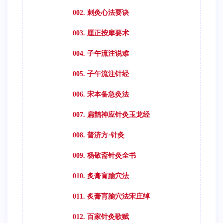
002. 刺灸心法要诀
003. 厘正按摩要术
004. 子午流注说难
005. 子午流注针经
006. 宋本备急灸法
007. 扁鹊神应针灸玉龙经
008. 普济方·针灸
009. 杨敬斋针灸全书
010. 炙膏肓腧穴法
011. 炙膏肓腧穴法宋庄绰
012. 百家针灸歌赋