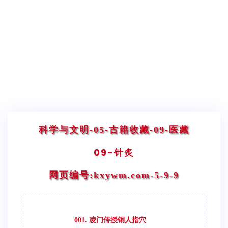
科学与文明
-05-古籍收藏
-09-医藏
09-针炙
网页编号:kxywm.com-5-9-9
001. 凌门传授铜人指穴