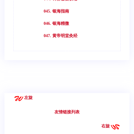
045. 银海指南
046. 银海精微
047. 黄帝明堂灸经
左旋
友情链接列表
右旋