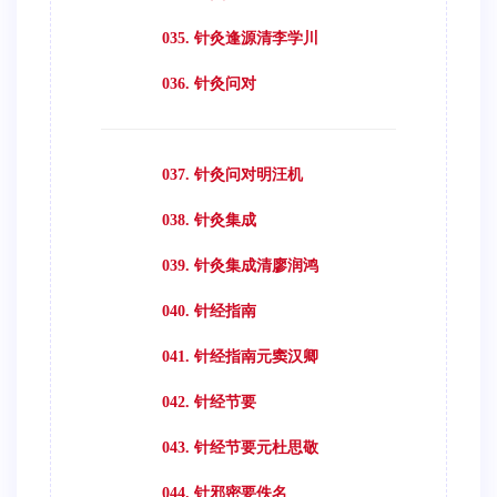
035. 针灸逢源清李学川
036. 针灸问对
037. 针灸问对明汪机
038. 针灸集成
039. 针灸集成清廖润鸿
040. 针经指南
041. 针经指南元窦汉卿
042. 针经节要
043. 针经节要元杜思敬
044. 针邪密要佚名