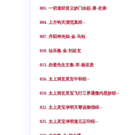
001. 一切道经音义妙门由起-唐-史崇
004. 上方钧天演范真经--
007. 丹阳神光灿-金-马钰
010. 仙乐集-金-刘处玄
013. 勿斋先生文集-宋-杨至质
016. 太上洞玄灵宝中和经--
019. 太上洞玄灵宝飞行三界通微内思妙经--
022. 太上灵宝净明天尊说御强经--
025. 太上灵宝净明道元正印经--