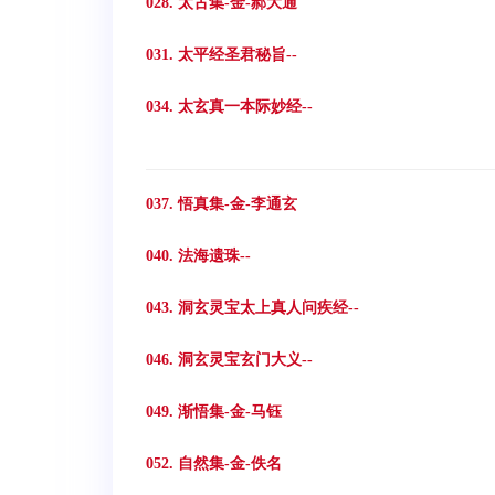
028. 太古集-金-郝大通
031. 太平经圣君秘旨--
034. 太玄真一本际妙经--
037. 悟真集-金-李通玄
040. 法海遗珠--
043. 洞玄灵宝太上真人问疾经--
046. 洞玄灵宝玄门大义--
049. 渐悟集-金-马钰
052. 自然集-金-佚名