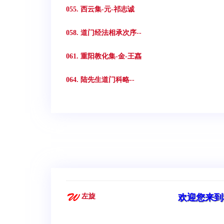
055. 西云集-元-祁志诚
058. 道门经法相承次序--
061. 重阳教化集-金-王嚞
064. 陆先生道门科略--
左旋
欢迎您来到科学