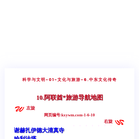
科学与文明
-01-文化与旅游
-6.中东文化传奇
10.阿联酋*旅游导航地图
左旋
网页编号:kxywm.com-1-6-10
右旋
谢赫扎伊德大清真寺
哈利法塔