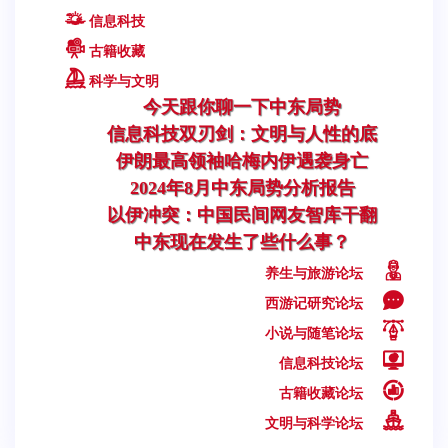
信息科技
古籍收藏
科学与文明
今天跟你聊一下中东局势
信息科技双刃剑：文明与人性的底
伊朗最高领袖哈梅内伊遇袭身亡
2024年8月中东局势分析报告
以伊冲突：中国民间网友智库干翻
中东现在发生了些什么事？
养生与旅游论坛
西游记研究论坛
小说与随笔论坛
信息科技论坛
古籍收藏论坛
文明与科学论坛