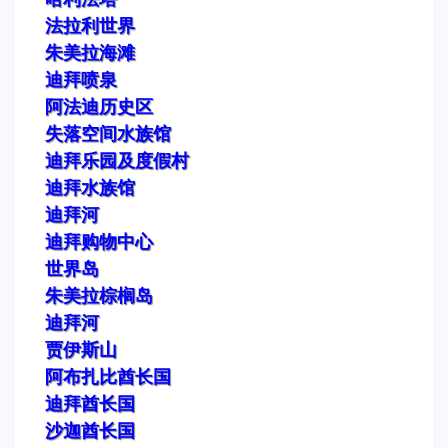
法拉利世界
朱美拉海滩
迪拜喷泉
阿法迪历史区
失落空间水族馆
迪拜乐园及度假村
迪拜水族馆
迪拜河
迪拜购物中心
世界岛
朱美拉棕榈岛
迪拜河
贾伊斯山
阿布扎比酋长国
迪拜酋长国
沙迦酋长国