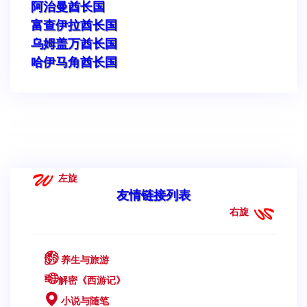
阿治曼酋长国
富查伊拉酋长国
乌姆盖万酋长国
哈伊马角酋长国
左旋
友情链接列表
右旋
养生与旅游
解密《西游记》
小说与随笔