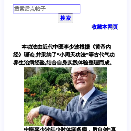
搜索
收藏本网页
本功法由近代中医李少波根据《黄帝内
经》理论,并采纳了“小周天功法”等古代气功
养生治病经验,结合自身实践体验整理而成。
中医李少波年少时体弱多病，后自创“真