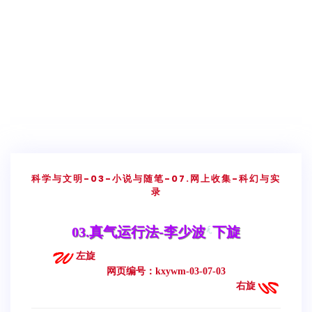
科学与文明
-03-小说与随笔
-07.网上收集-科幻与实
录
03.真气运行法-李少波
下旋
左旋
网页编号：kxywm-03-07-03
右旋